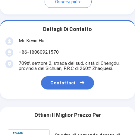
Osservi più
Dettagli Di Contatto
Mr. Kevin Hu
+86-18080921570
709#, settore 2, strada del sud, città di Chengdu,
provincia del Sichuan, P.R.C di 260# Zhaojuesi.
Contattaci
Ottieni Il Miglior Prezzo Per