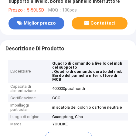
supporto a livello, bordo del pannello interruttore
Prezzo：5-50USD
MOQ：100pcs
Miglior prezzo
Contattaci
Descrizione Di Prodotto
Quadro di comando a livello del mcb
del supporto
Evidenziare
,
,
Quadro di comando dorato del mcb
Bordo del pannello interruttore di
MCB
Capacità di
400000pcs/month
alimentazione
Certificazione
CCC
Imballaggi
in scatola dei colori o cartone neutrale
particolari
Luogo di origine
Guangdong, Cina
Marca
YOULIKE