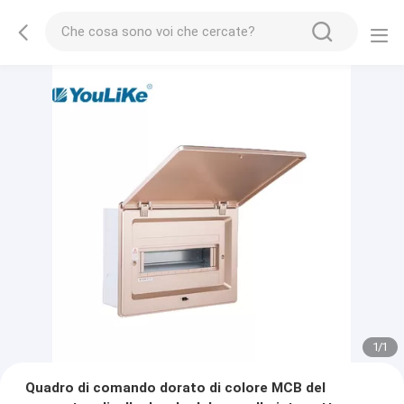
1
/
1
Quadro di comando dorato di colore MCB del