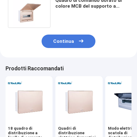
Quadro di comando dorato di
colore MCB del supporto a
livello, bordo del pannello
interruttore
Continua
Prodotti Raccomandati
18 quadro di
Quadri di
Modo elettrico
distribuzione a
distribuzione
scatola di