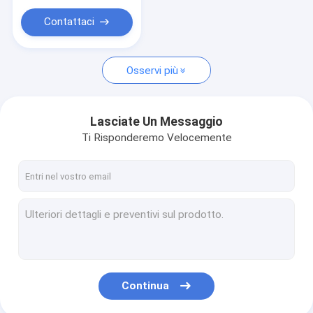
ANCHE
Contattaci
Osservi più
Lasciate Un Messaggio
Ti Risponderemo Velocemente
Continua