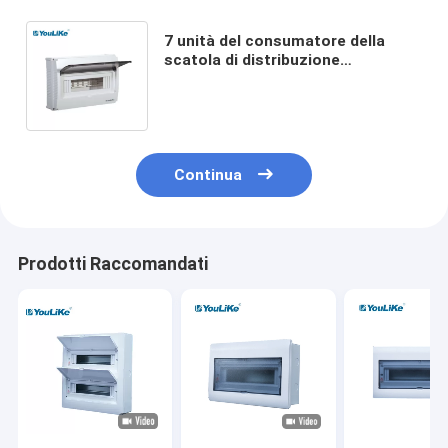
7 unità del consumatore della
scatola di distribuzione
dell'interruttore della scatola di
distribuzione di Mcb di modo
Continua
Prodotti Raccomandati