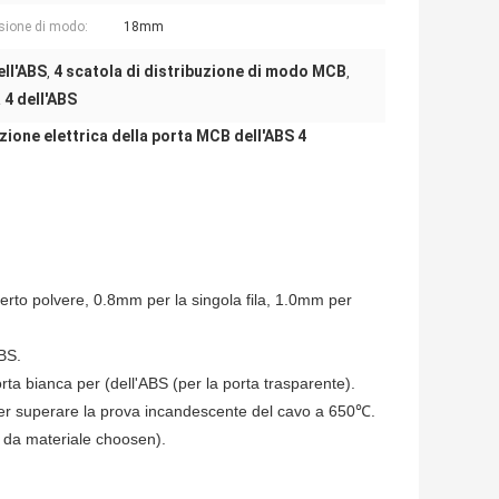
ione di modo:
18mm
ell'ABS
4 scatola di distribuzione di modo MCB
,
,
 4 dell'ABS
zione elettrica della porta MCB dell'ABS 4
perto polvere, 0.8mm per la singola fila, 1.0mm per
ABS.
rta bianca per (dell'ABS (per la porta trasparente).
to per superare la prova incandescente del cavo a 650℃.
 da materiale choosen).