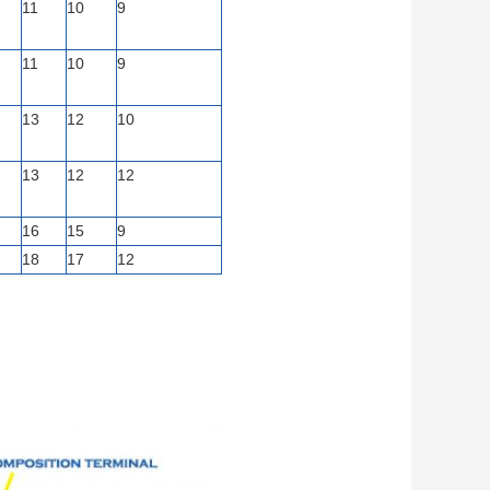
11
10
9
11
10
9
13
12
10
13
12
12
16
15
9
18
17
12