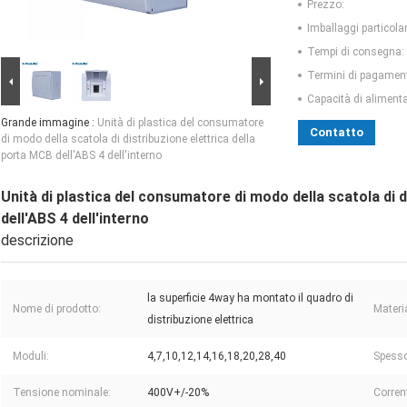
Prezzo:
Imballaggi particolar
Tempi di consegna:
Termini di pagamen
Capacità di aliment
Grande immagine :
Unità di plastica del consumatore
Contatto
di modo della scatola di distribuzione elettrica della
porta MCB dell'ABS 4 dell'interno
Unità di plastica del consumatore di modo della scatola di d
dell'ABS 4 dell'interno
descrizione
la superficie 4way ha montato il quadro di
Nome di prodotto:
Materi
distribuzione elettrica
Moduli:
4,7,10,12,14,16,18,20,28,40
Spesso
Tensione nominale:
400V+/-20%
Corren