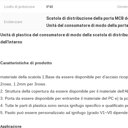
Livello di protezione:
IP40
Dimens
Scatola di distribuzione della porta MCB d
Evidenziare:
Unità del consumatore di modo della porta
Unità di plastica del consumatore di modo della scatola di distribu
dell'interno
Caratteristiche di prodotto
materiale della scatola 1.Base da essere disponibile per d'acciaio rico
2rows, 1.2mm per 3rows.
2. Struttura della copertura da essere disponibile per il materiale dell'
3. Porta da essere disponibile per entrambe il materiale del PC e) la po
4. Tutte le parti di plastica sono senza ignifugo specifico e qualifica
5. Pastic può essere personalizzato ad ignifugo (grado V1~V0 dipende
Applicazione