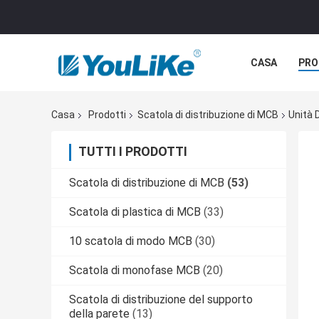
CASA
PRO
Casa
Prodotti
Scatola di distribuzione di MCB
Unità 
TUTTI I PRODOTTI
Scatola di distribuzione di MCB
(53)
Scatola di plastica di MCB
(33)
10 scatola di modo MCB
(30)
Scatola di monofase MCB
(20)
Scatola di distribuzione del supporto
della parete
(13)