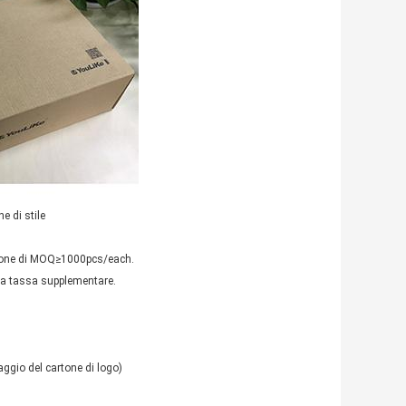
 stile
ione di MOQ≥1000pcs/each.
a tassa supplementare.
ggio del cartone di logo)