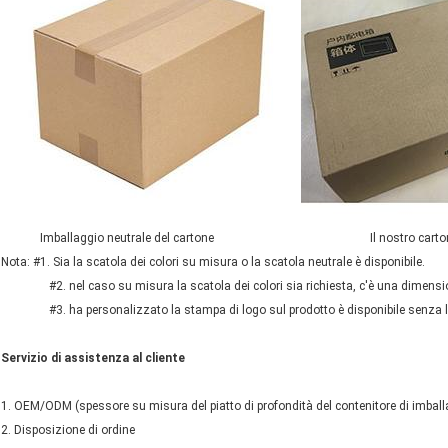
Imballaggio neutrale del cartone Il nostro cartone di
Nota: #1. Sia la scatola dei colori su misura o la scatola neutrale è disponibile.
#2. nel caso su misura la scatola dei colori sia richiesta, c'è una dimens
#3. ha personalizzato la stampa di logo sul prodotto è disponibile senza l
Servizio di assistenza al cliente
1. OEM/ODM (spessore su misura del piatto di profondità del contenitore di imballa
2. Disposizione di ordine