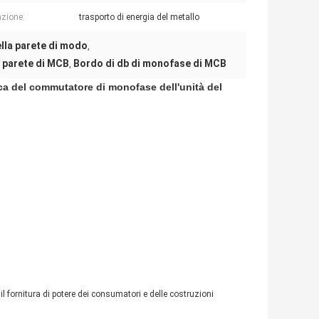
azione:
trasporto di energia del metallo
ella parete di modo
,
a parete di MCB
Bordo di db di monofase di MCB
,
rica del commutatore di monofase dell'unità del
il fornitura di potere dei consumatori e delle costruzioni