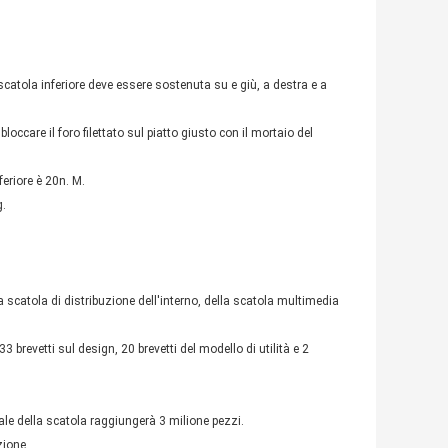
scatola inferiore deve essere sostenuta su e giù, a destra e a
bloccare il foro filettato sul piatto giusto con il mortaio del
eriore è 20n. M.
g.
la scatola di distribuzione dell'interno, della scatola multimedia
 brevetti sul design, 20 brevetti del modello di utilità e 2
ale della scatola raggiungerà 3 milione pezzi.
zione.