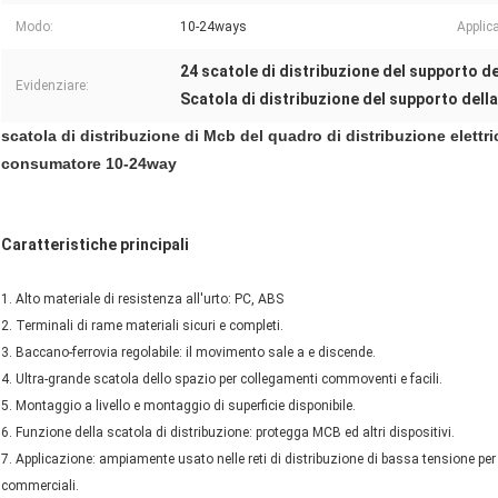
Modo:
10-24ways
Applic
24 scatole di distribuzione del supporto d
Evidenziare:
Scatola di distribuzione del supporto dell
scatola di distribuzione di Mcb del quadro di distribuzione elett
consumatore 10-24way
Caratteristiche principali
1. Alto materiale di resistenza all'urto: PC, ABS
2. Terminali di rame materiali sicuri e completi.
3. Baccano-ferrovia regolabile: il movimento sale a e discende.
4. Ultra-grande scatola dello spazio per collegamenti commoventi e facili.
5. Montaggio a livello e montaggio di superficie disponibile.
6. Funzione della scatola di distribuzione: protegga MCB ed altri dispositivi.
7. Applicazione: ampiamente usato nelle reti di distribuzione di bassa tensione per 
commerciali.