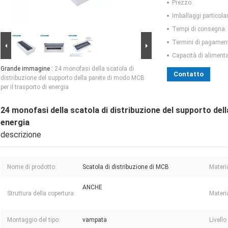
Prezzo:
Imballaggi particolar
Tempi di consegna:
Termini di pagamen
Capacità di aliment
Grande immagine :
24 monofasi della scatola di
Contatto
distribuzione del supporto della parete di modo MCB
per il trasporto di energia
24 monofasi della scatola di distribuzione del supporto del
energia
descrizione
Nome di prodotto:
Scatola di distribuzione di MCB
Materia
ANCHE
Struttura della copertura:
Materia
Montaggio del tipo:
vampata
Livello