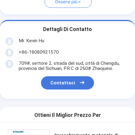
Osservi più
Dettagli Di Contatto
Mr. Kevin Hu
+86-18080921570
709#, settore 2, strada del sud, città di Chengdu,
provincia del Sichuan, P.R.C di 260# Zhaojuesi.
Contattaci
Ottieni Il Miglior Prezzo Per