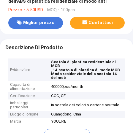
dell'ABS di plastica residenziale di modo anti
Prezzo：5-50USD
MOQ：100pcs
Miglior prezzo
Contattaci
Descrizione Di Prodotto
Scatola di plastica residenziale di
MCB
Evidenziare
,
,
14 scatola di plastica di modo MCB
Modo residenziale della scatola 14
del mcb
Capacità di
400000pcs/month
alimentazione
Certificazione
CCC, CE
Imballaggi
in scatola dei colori o cartone neutrale
particolari
Luogo di origine
Guangdong, Cina
Marca
YOULIKE