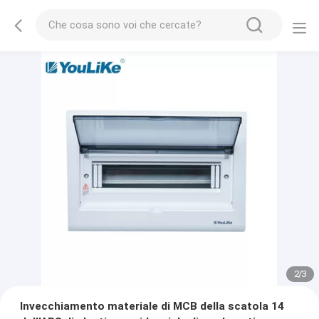
2
/
3
Invecchiamento materiale di MCB della scatola 14