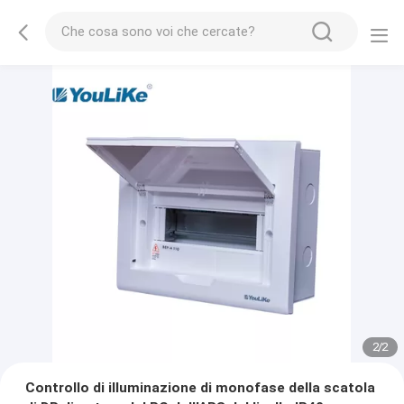
2
/
2
Controllo di illuminazione di monofase della scatola