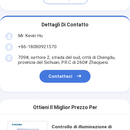
Dettagli Di Contatto
Mr. Kevin Hu
+86-18080921570
709#, settore 2, strada del sud, città di Chengdu,
provincia del Sichuan, P.R.C di 260# Zhaojuesi.
Contattaci
Ottieni Il Miglior Prezzo Per
Controllo di illuminazione di