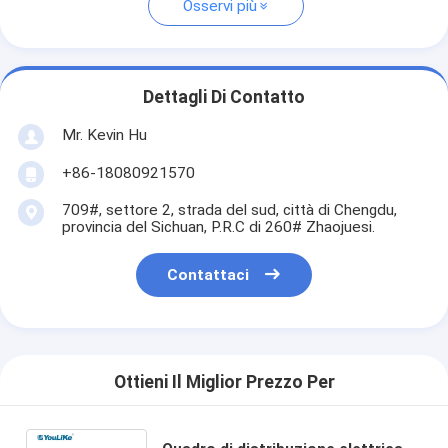
Osservi più
Dettagli Di Contatto
Mr. Kevin Hu
+86-18080921570
709#, settore 2, strada del sud, città di Chengdu,
provincia del Sichuan, P.R.C di 260# Zhaojuesi.
Contattaci
Ottieni Il Miglior Prezzo Per