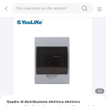
2
/
3
Quadro di distribuzione elettrica elettrico