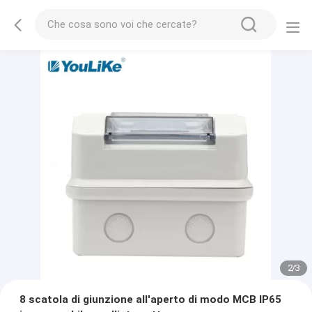
2
/
3
8 scatola di giunzione all'aperto di modo MCB IP65