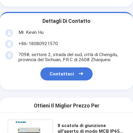
Dettagli Di Contatto
Mr. Kevin Hu
+86-18080921570
709#, settore 2, strada del sud, città di Chengdu,
provincia del Sichuan, P.R.C di 260# Zhaojuesi.
Contattaci
Ottieni Il Miglior Prezzo Per
8 scatola di giunzione
all'aperto di modo MCB IP65