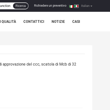
Richiedere un preventivo
Ricerca
|
Italian
 QUALITÀ
CONTATTICI
NOTIZIE
CASI
di approvazione del ccc, scatola di Mcb di 32