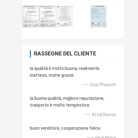
RASSEGNE DEL CLIENTE
la qualità è molto buona, realmente
inatteso, molte grazie.
—— Così Phearith
la buona qualità, migliore reputazione,
trasporto è molto tempestiva.
—— Afzal Kumar
buon venditore, cooperazione felice.
—— Iqbal Mabe