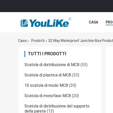
CASA
PRO
Casa
Prodotti
32 Way Waterproof Junction Box Produt
TUTTI I PRODOTTI
Scatola di distribuzione di MCB
(53)
Scatola di plastica di MCB
(33)
10 scatola di modo MCB
(30)
Scatola di monofase MCB
(20)
Scatola di distribuzione del supporto
della parete
(13)