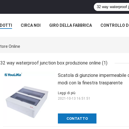
DOTTI
CIRCA NOI
GIRO DELLA FABBRICA
CONTROLLO DI
tore Online
32 way waterproof junction box produzione online
(1)
Scatola di giunzione impermeabile 
modi con la finestra trasparente
Leggi di più
2021-10-13 16:51:51
CONTATTO