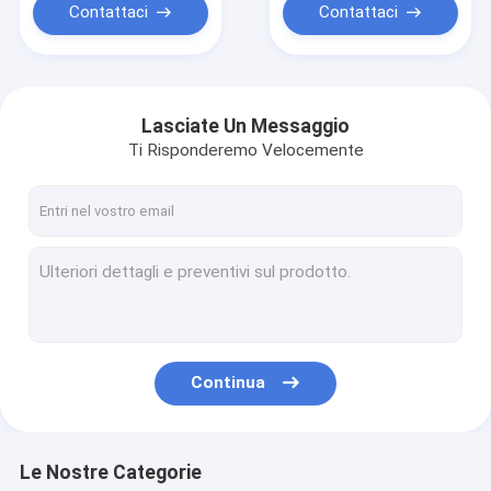
il modo 10
Contattaci
Contattaci
Lasciate Un Messaggio
Ti Risponderemo Velocemente
Continua
Le Nostre Categorie