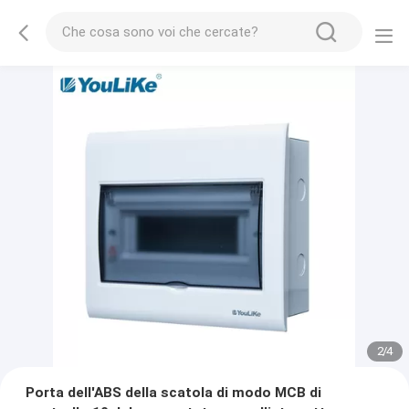
2
/
4
Porta dell'ABS della scatola di modo MCB di