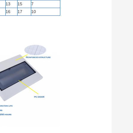
13
15
7
16
17
10