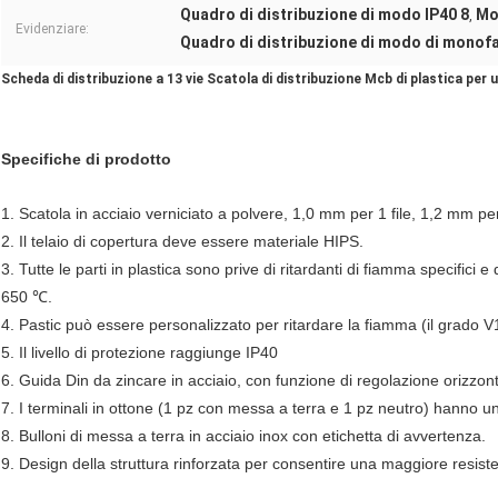
Quadro di distribuzione di modo IP40 8
Mo
,
Evidenziare:
Quadro di distribuzione di modo di monof
Scheda di distribuzione a 13 vie Scatola di distribuzione Mcb di plastica p
Specifiche di prodotto
1. Scatola in acciaio verniciato a polvere, 1,0 mm per 1 file, 1,2 mm per 
2. Il telaio di copertura deve essere materiale HIPS.
3. Tutte le parti in plastica sono prive di ritardanti di fiamma specifici e
650 ℃.
4. Pastic può essere personalizzato per ritardare la fiamma (il grado V
5. Il livello di protezione raggiunge IP40
6. Guida Din da zincare in acciaio, con funzione di regolazione orizzont
7. I terminali in ottone (1 pz con messa a terra e 1 pz neutro) hanno 
8. Bulloni di messa a terra in acciaio inox con etichetta di avvertenza.
9. Design della struttura rinforzata per consentire una maggiore resisten