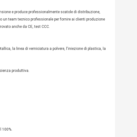
tensione e produce professionalmente scatole di distribuzione,
 team tecnico professionale per fornire ai clienti produzione
provato anche da CE, test CCC.
ica, la linea di verniciatura a polvere, l'iniezione di plastica, la
icienza produttiva.
al 100%.