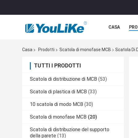
CASA
PRO
Casa
Prodotti
Scatola di monofase MCB
Scatola Di 
TUTTI I PRODOTTI
Scatola di distribuzione di MCB
(53)
Scatola di plastica di MCB
(33)
10 scatola di modo MCB
(30)
Scatola di monofase MCB
(20)
Scatola di distribuzione del supporto
della parete
(13)