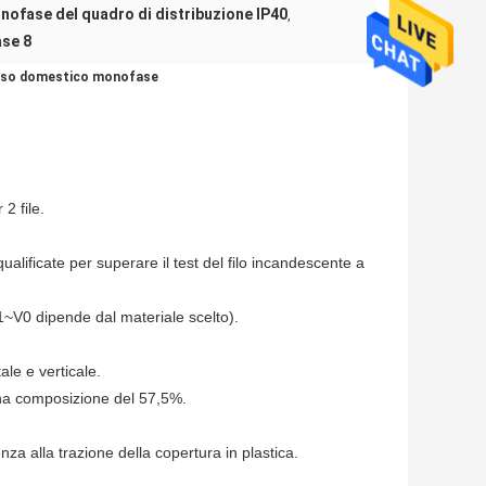
nofase del quadro di distribuzione IP40
,
ase 8
er uso domestico monofase
2 file.
 qualificate per superare il test del filo incandescente a
1~V0 dipende dal materiale scelto).
ale e verticale.
una composizione del 57,5%.
za alla trazione della copertura in plastica.