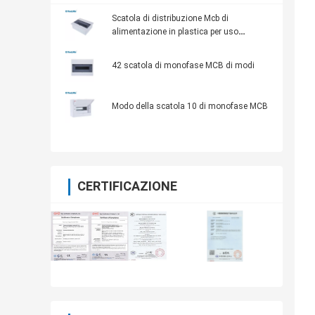
Scatola di distribuzione Mcb di
alimentazione in plastica per uso
domestico monofase a 13 vie
42 scatola di monofase MCB di modi
Modo della scatola 10 di monofase MCB
CERTIFICAZIONE