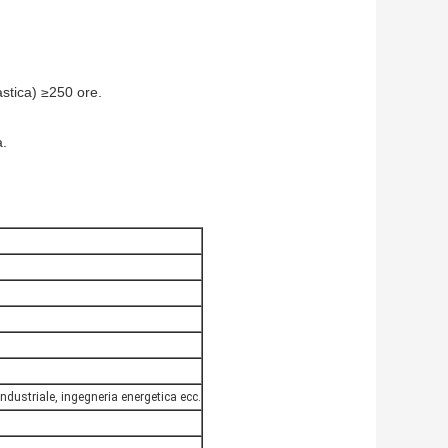
astica) ≥250 ore.
a.
ndustriale, ingegneria energetica ecc.